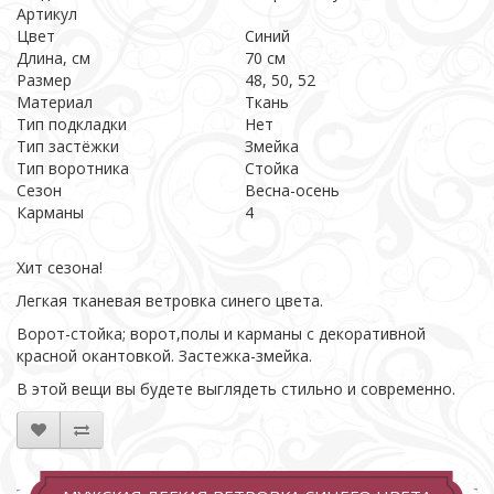
Артикул
Цвет
Синий
Длина, см
70 см
Размер
48, 50, 52
Материал
Ткань
Тип подкладки
Нет
Тип застёжки
Змейка
Тип воротника
Стойка
Сезон
Весна-осень
Карманы
4
Хит сезона!
Легкая тканевая ветровка синего цвета.
Ворот-стойка; ворот,полы и карманы с декоративной
красной окантовкой. Застежка-змейка.
В этой вещи вы будете выглядеть стильно и современно.