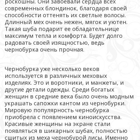
роскошны. Они завоевали сердца всех
современных блондинок, благодаря своей
способности оттенять их светлые волосы.
Длинный мех очень нежен, мягок и уютен.
Такая шуба подарит ее обладательнице
максимум тепла и комфорта. Будет долго
радовать своей изящностью, ведь
чернобурка очень прочная.
Чернобурка уже несколько веков
используется в различных меховых
изделиях. Это и воротники, и манжеты, и
другие детали одежды. Среди богатых
женщин в средние века было очень модным
украшать сапожки кантом из чернобурки.
Мировую популярность чернобурка
приобрела с появлением киноискусства.
Красивые женщины на экране стали
появляться в шикарных шубах, полностью
сшитых из меха чернобурой лисы. Именно