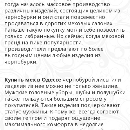
тогда началось массовое производство
различных изделий, состоящих целиком из
чернобурки и они стали повсеместно
продаваться в дорогих меховых салонах.
Раньше такую покупку могли себе позволить
только избранные. Но сейчас, когда меховой
тренд на пике популярности,
производители предлагают по более
выгодным ценам любые изделия из
чернобурки.
Купить мех
в Одессе
чернобурой лисы или
изделия из нее можно не только женщине.
Мужские головные уборы, шубы и полушубки
также пользуются большим спросом у
покупателей. Такие изделия подчеркивают
статус мужчины. К тому же, всегда согреют
своим теплом и подарят ощущение
максимального комфорта в недолгие