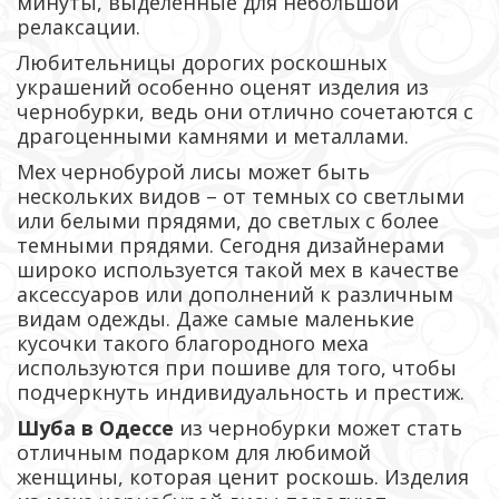
минуты, выделенные для небольшой
релаксации.
Любительницы дорогих роскошных
украшений особенно оценят изделия из
чернобурки, ведь они отлично сочетаются с
драгоценными камнями и металлами.
Мех чернобурой лисы может быть
нескольких видов – от темных со светлыми
или белыми прядями, до светлых с более
темными прядями. Сегодня дизайнерами
широко используется такой мех в качестве
аксессуаров или дополнений к различным
видам одежды. Даже самые маленькие
кусочки такого благородного меха
используются при пошиве для того, чтобы
подчеркнуть индивидуальность и престиж.
Шуба в Одессе
из чернобурки может стать
отличным подарком для любимой
женщины, которая ценит роскошь. Изделия