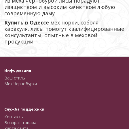
из меха чернобурой лисы порадуют
изяществом и высоким качеством любую
современную даму.
Купить в Одессе
мех норки, соболя,
каракуля, лисы помогут квалифицированные
консультанты, опытные в меховой
продукции.
Информация
Ваш стиль
Мех Чернобурки
Служба поддержки
Контакты
Возврат товара
Карта сайта