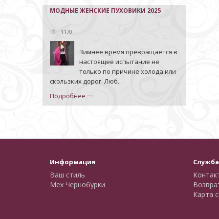
МОДНЫЕ ЖЕНСКИЕ ПУХОВИКИ 2025
1170
Зимнее время превращается в
настоящее испытание не
только по причине холода или
скользких дорог. Люб..
Подробнее
Информация
Служба
Ваш стиль
Контак
Мех Чернобурки
Возвра
Карта с