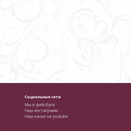
Социальные сети
Мы в фейсбуке
Наш инстаграмм
Наш канал на youtube