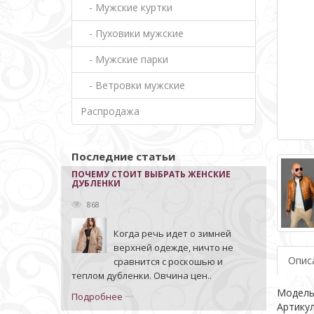
- Мужские куртки
- Пуховики мужские
- Мужские парки
- Ветровки мужские
Распродажа
Последние статьи
ПОЧЕМУ СТОИТ ВЫБРАТЬ ЖЕНСКИЕ
ДУБЛЕНКИ
868
Когда речь идет о зимней
верхней одежде, ничто не
Опис
сравнится с роскошью и
теплом дубленки. Овчина цен..
Модел
Подробнее
Артику