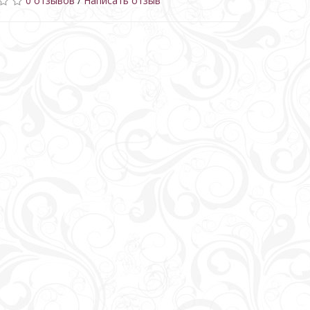
0 отзывов
/
Написать отзыв