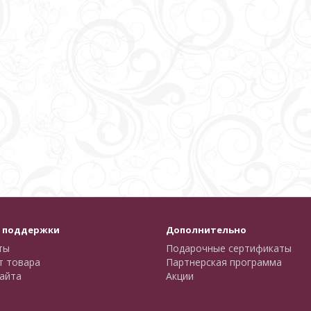
 поддержки
Дополнительно
ты
Подарочные сертификаты
т товара
Партнерская программа
айта
Акции