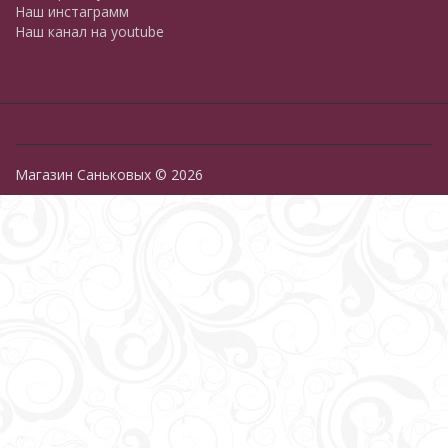
Наш инстаграмм
Наш канал на youtube
Магазин Саньковых © 2026