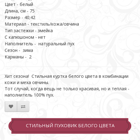
Цвет - белый
Длина, см - 75
Размер - 40;42
Материал - текстиль/кожа/овчина
Тип застежки - змейка
С капюшоном - нет
Наполнитель - натуральный пух
Сезон - зима
Карманы - 2
Хит сезона! Стильная куртка белого цвета в комбинации
кожи и меха овчины.
Тот случай, когда вещь не только красивая, но и теплая -
наполнитель 100% пух.
СТИЛЬНЫЙ ПУХОВИК БЕЛОГО ЦВЕТА