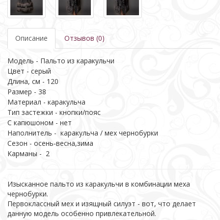
Описание
Отзывов (0)
Модель - Пальто из каракульчи
Цвет - серый
Длина, см - 120
Размер - 38
Материал - каракульча
Тип застежки - кнопки/пояс
С капюшоном - нет
Наполнитель - каракульча / мех чернобурки
Сезон - осень-весна,зима
Карманы - 2
Изысканное пальто из каракульчи в комбинации меха
чернобурки.
Первоклассный мех и изящный силуэт - вот, что делает
данную модель особенно привлекательной.