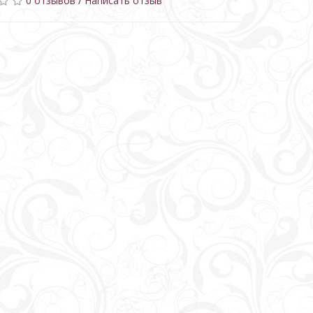
0 отзывов
/
Написать отзыв