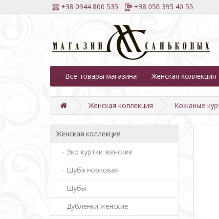
+38 0944 800 535
+38 050 395 40 55
Все товары магазина
Женская коллекция
Женская коллекция
Кожаные кур
Женская коллекция
- Эко куртки женские
- Шуба норковая
- Шубы
- Дублёнки женские