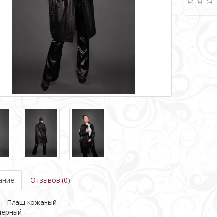
ание
Отзывов (0)
 - Плащ кожаный
чёрный