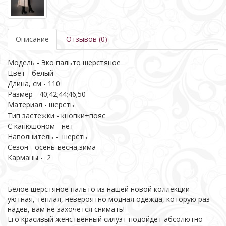
Описание
Отзывов (0)
Модель - Эко пальто шерстяное
Цвет - белый
Длина, см - 110
Размер - 40;42;44;46;50
Материал - шерсть
Тип застежки - кнопки+пояс
С капюшоном - нет
Наполнитель - шерсть
Сезон - осень-весна,зима
Карманы - 2
Белое шерстяное пальто из нашей новой коллекции -
уютная, теплая, невероятно модная одежда, которую раз
надев, вам не захочется снимать!
Его красивый женственный силуэт подойдет абсолютно