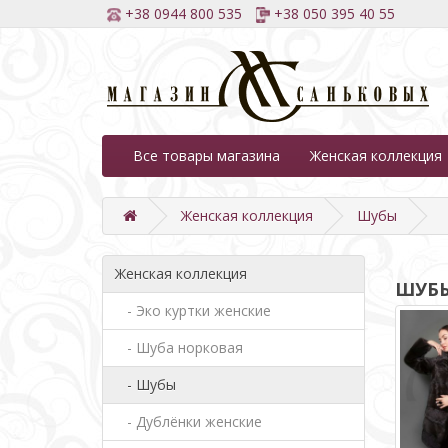
+38 0944 800 535
+38 050 395 40 55
Все товары магазина
Женская коллекция
Женская коллекция
Шубы
Женская коллекция
ШУБ
- Эко куртки женские
- Шуба норковая
- Шубы
- Дублёнки женские