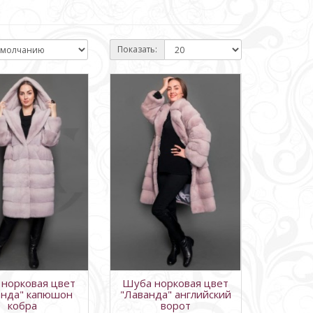
Показать:
норковая цвет
Шуба норковая цвет
анда" капюшон
"Лаванда" английский
кобра
ворот