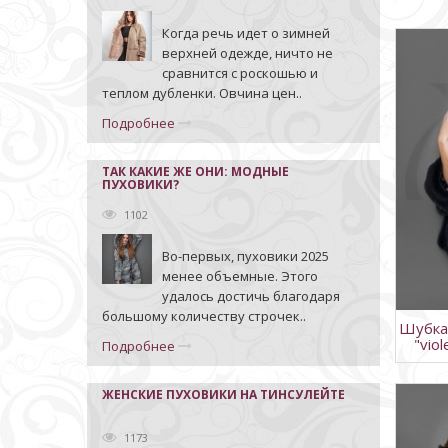
Когда речь идет о зимней
верхней одежде, ничто не
сравнится с роскошью и
теплом дубленки. Овчина цен..
Подробнее
ТАК КАКИЕ ЖЕ ОНИ: МОДНЫЕ
ПУХОВИКИ?
1102
Во-первых, пуховики 2025
менее объемные. Этого
удалось достичь благодаря
большому количеству строчек..
Шубка
"vio
Подробнее
ЖЕНСКИЕ ПУХОВИКИ НА ТИНСУЛЕЙТЕ
1173