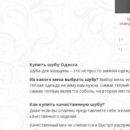
Ш
скан
|<
>|
Купить шубу Одесса
Шуба для женщины – это не просто зимняя одежд
Из какого меха выбрать шубу?
Выбор меха, из
теплая одежда на зиму вам нужна. Самый теплый 
самым теплым является соболь, на втором мест
Как купить качественную шубу?
Даже если вы отлично представляете себе желае
качественного изделия.
Качественный мех не слипается и быстро распря