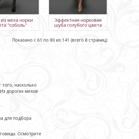
из меха норки
Эффектная норковая
ета "соболь"
шуба голубого цвета
Показано с 61 по 80 из 141 (всего 8 страниц)
т того, насколько
 Из дорогих мехов
ма для подбора
уговицы. Осмотрите