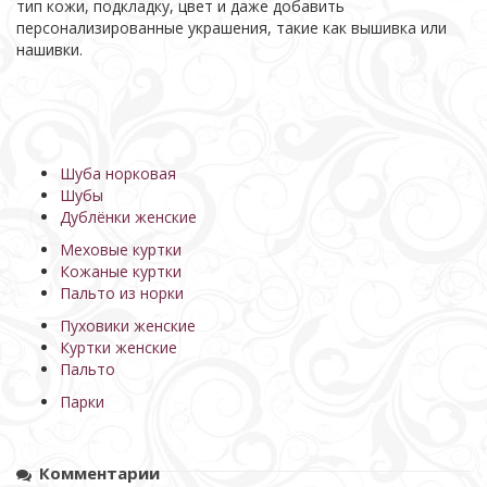
тип кожи, подкладку, цвет и даже добавить
персонализированные украшения, такие как вышивка или
нашивки.
Шуба норковая
Шубы
Дублёнки женские
Меховые куртки
Кожаные куртки
Пальто из норки
Пуховики женские
Куртки женские
Пальто
Парки
Комментарии