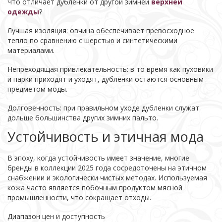
Что отличает дубленки от другой зимней
верхней
одежды
?
Лучшая изоляция: овчина обеспечивает превосходное
тепло по сравнению с шерстью и синтетическими
материалами.
Непреходящая привлекательность: в то время как пуховики
и парки приходят и уходят, дубленки остаются основным
предметом моды.
Долговечность: при правильном уходе дубленки служат
дольше большинства других зимних пальто.
Устойчивость и этичная мода
В эпоху, когда устойчивость имеет значение, многие
бренды в коллекции 2025 года сосредоточены на этичном
снабжении и экологически чистых методах. Используемая
кожа часто является побочным продуктом мясной
промышленности, что сокращает отходы.
Диапазон цен и доступность