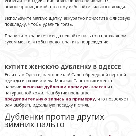
Избегайте воздействия воды: овчина не является
водонепроницаемой, поэтому избегайте сильного дождя.
Используйте мягкую щетку: аккуратно почистите флисовую
подкладку, чтобы удалить грязь.
Правильно храните: всегда вешайте пальто в прохладном
сухом месте, чтобы предотвратить повреждение.
КУПИТЕ ЖЕНСКУЮ ДУБЛЕНКУ В ОДЕССЕ
Если вы в Одессе, вам повезло! Салон брендовой верхней
одежды из кожи и меха Магазин Саньковых имеет в
наличии
женские дубленки премиум-класса
из
натуральной кожи. Наш бутик предлагает
предварительную запись на примерку
, что позволяет
вам выбрать идеальную посадку и стиль.
Дубленки против других
зимних пальто