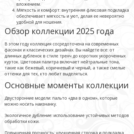
вложением.
Мягкость и комфорт: внутренняя флисовая подкладка
обеспечивает мягкость и уют, делая ее невероятно
удобной для ношения.
Обзор коллекции 2025 года
В этом году коллекция сосредоточена на современных
фасонах и классических дизайнах. Вы найдете все: от
длинных дубленок в стиле тренч до коротких укороченных
курток. Цветовая палитра включает нейтральные тона,
такие как бежевый, коричневый и черный, а также смелые
оттенки для тех, кто любит выделяться.
Основные моменты коллекции
Двусторонние модели: пальто «два в одном», которые
можно носить наизнанку.
Экологичное дубление: использование устойчивых методов
обработки кожи.
Повышенная прочность: улучшенная строчка и подкладка