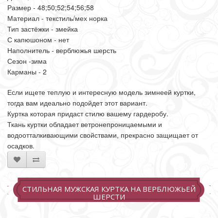
Размер - 48;50;52;54;56;58
Материал - текстиль/мех норка
Тип застёжки - змейка
С капюшоном - нет
Наполнитель - верблюжья шерсть
Сезон -зима
Карманы - 2
Если ищете теплую и интересную модель зимнеей куртки,
тогда вам идеально подойдет этот вариант.
Куртка которая придаст стилю вашему гардеробу.
Ткань куртки обладает ветронепроницаемыми и
водоотталкивающими свойствами, прекрасно защищает от
осадков.
СТИЛЬНАЯ МУЖСКАЯ КУРТКА НА ВЕРБЛЮЖЬЕЙ
ШЕРСТИ